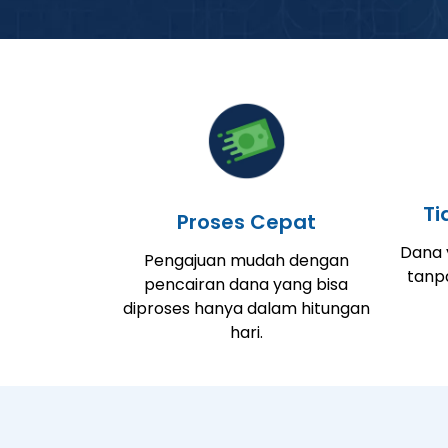
Ti
Proses Cepat
Dana y
Pengajuan mudah dengan
tanp
pencairan dana yang bisa
diproses hanya dalam hitungan
hari.