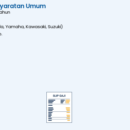
syaratan Umum
Tahun
, Yamaha, Kawasaki, Suzuki)
.