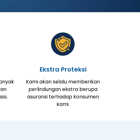
Ekstra Proteksi
banyak
Kami akan selalu memberikan
kan
perlindungan ekstra berupa
sia.
asuransi terhadap konsumen
kami.