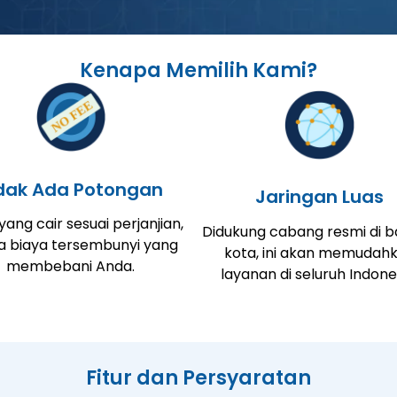
Kenapa Memilih Kami?
dak Ada Potongan
Jaringan Luas
ang cair sesuai perjanjian,
Didukung cabang resmi di 
a biaya tersembunyi yang
kota, ini akan memudah
membebani Anda.
layanan di seluruh Indone
Fitur dan Persyaratan