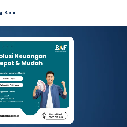
gi Kami