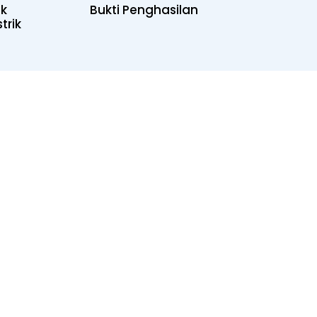
uk
Bukti Penghasilan
trik