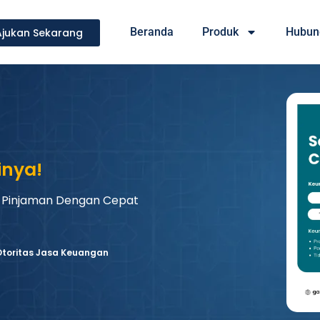
Beranda
Produk
Hubun
Ajukan Sekarang
inya!
 Pinjaman Dengan Cepat
 Otoritas Jasa Keuangan