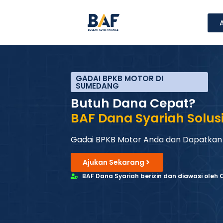
GADAI BPKB MOTOR DI
SUMEDANG
Butuh Dana Cepat?
BAF Dana Syariah Solus
Gadai BPKB Motor Anda dan Dapatkan
Ajukan Sekarang
BAF Dana Syariah berizin dan diawasi oleh