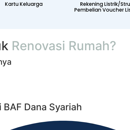
Kartu Keluarga
Rekening Listrik/Str
Pembelian Voucher Lis
uk
Renovasi Rumah?
nya
i BAF Dana Syariah