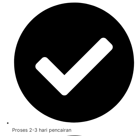
Proses 2-3 hari pencairan