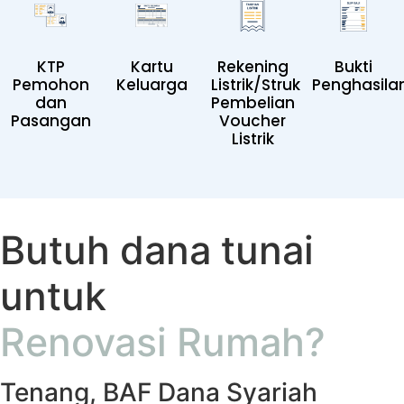
KTP
Kartu
Rekening
Bukti
Pemohon
Keluarga
Listrik/Struk
Penghasila
dan
Pembelian
Pasangan
Voucher
Listrik
Butuh dana tunai
untuk
Renovasi Rumah?
Tenang, BAF Dana Syariah