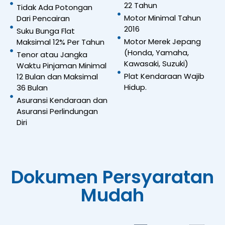
22 Tahun
Tidak Ada Potongan
Motor Minimal Tahun
Dari Pencairan
2016
Suku Bunga Flat
Motor Merek Jepang
Maksimal 12% Per Tahun
(Honda, Yamaha,
Tenor atau Jangka
Kawasaki, Suzuki)
Waktu Pinjaman Minimal
Plat Kendaraan Wajib
12 Bulan dan Maksimal
Hidup.
36 Bulan
Asuransi Kendaraan dan
Asuransi Perlindungan
Diri
Dokumen Persyaratan
Mudah