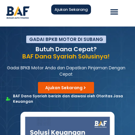
Ajukan Sekarang
Hubungi Kami
GADAI BPKB MOTOR DI SUBANG
Butuh Dana Cepat?
BAF Dana Syariah Solusinya!
Gadai BPKB Motor Anda dan Dapatkan Pinjaman Dengan
Cepat
Ajukan Sekarang
BAF Dana Syariah berizin dan diawasi oleh Otoritas Jasa
Keuangan