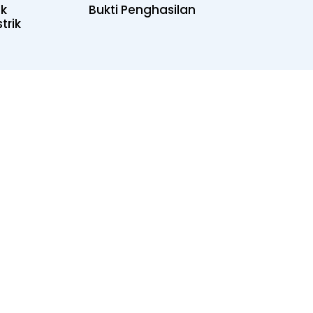
uk
Bukti Penghasilan
trik