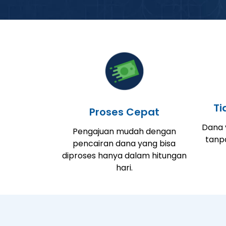
Ti
Proses Cepat
Dana y
Pengajuan mudah dengan
tanp
pencairan dana yang bisa
diproses hanya dalam hitungan
hari.