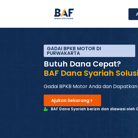
GADAI BPKB MOTOR DI
PURWAKARTA
Butuh Dana Cepat?
BAF Dana Syariah Solus
Gadai BPKB Motor Anda dan Dapatkan
Ajukan Sekarang
BAF Dana Syariah berizin dan diawasi oleh