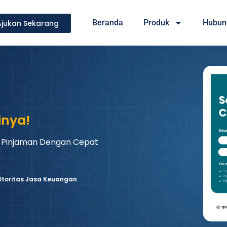
Beranda
Produk
Hubun
Ajukan Sekarang
inya!
 Pinjaman Dengan Cepat
 Otoritas Jasa Keuangan