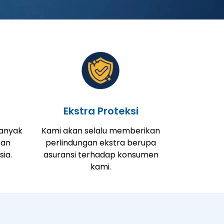
Ekstra Proteksi
banyak
Kami akan selalu memberikan
kan
perlindungan ekstra berupa
sia.
asuransi terhadap konsumen
kami.