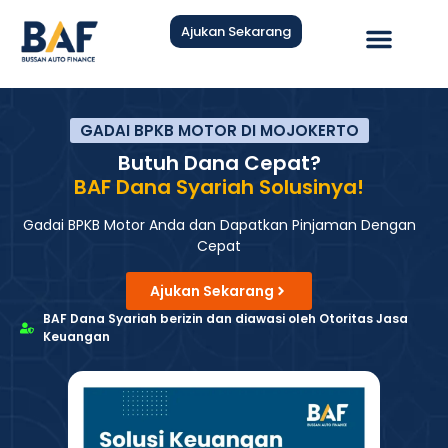
Ajukan Sekarang
Hubungi Kami
GADAI BPKB MOTOR DI MOJOKERTO
Butuh Dana Cepat?
BAF Dana Syariah Solusinya!
Gadai BPKB Motor Anda dan Dapatkan Pinjaman Dengan
Cepat
Ajukan Sekarang
BAF Dana Syariah berizin dan diawasi oleh Otoritas Jasa
Keuangan