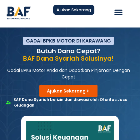
Ajukan Sekarang
Hubungi Kami
GADAI BPKB MOTOR DI KARAWANG
Butuh Dana Cepat?
BAF Dana Syariah Solusinya!
Gadai BPKB Motor Anda dan Dapatkan Pinjaman Dengan
Cepat
Ajukan Sekarang
BAF Dana Syariah berizin dan diawasi oleh Otoritas Jasa
Keuangan