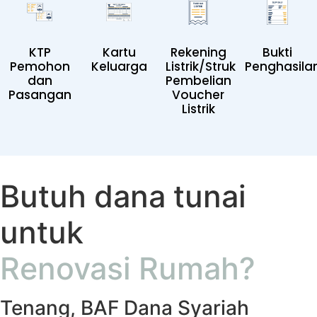
KTP
Kartu
Rekening
Bukti
Pemohon
Keluarga
Listrik/Struk
Penghasila
dan
Pembelian
Pasangan
Voucher
Listrik
Butuh dana tunai
untuk
Renovasi Rumah?
Tenang, BAF Dana Syariah