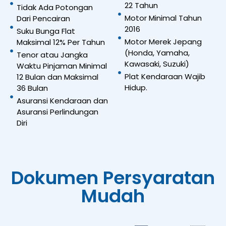
22 Tahun
Tidak Ada Potongan
Motor Minimal Tahun
Dari Pencairan
2016
Suku Bunga Flat
Motor Merek Jepang
Maksimal 12% Per Tahun
(Honda, Yamaha,
Tenor atau Jangka
Kawasaki, Suzuki)
Waktu Pinjaman Minimal
Plat Kendaraan Wajib
12 Bulan dan Maksimal
Hidup.
36 Bulan
Asuransi Kendaraan dan
Asuransi Perlindungan
Diri
Dokumen Persyaratan
Mudah