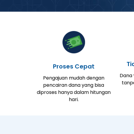
Ti
Proses Cepat
Dana y
Pengajuan mudah dengan
tanp
pencairan dana yang bisa
diproses hanya dalam hitungan
hari.