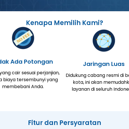
Kenapa Memilih Kami?
dak Ada Potongan
Jaringan Luas
ang cair sesuai perjanjian,
Didukung cabang resmi di 
a biaya tersembunyi yang
kota, ini akan memudah
membebani Anda.
layanan di seluruh Indone
Fitur dan Persyaratan