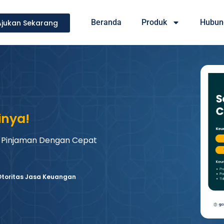
Beranda
Produk
Hubun
Ajukan Sekarang
inya!
 Pinjaman Dengan Cepat
 Otoritas Jasa Keuangan