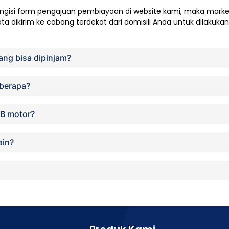
ngisi form pengajuan pembiayaan di website kami, maka mark
 dikirim ke cabang terdekat dari domisili Anda untuk dilakukan ve
ang bisa dipinjam?
 berapa?
KB motor?
ain?