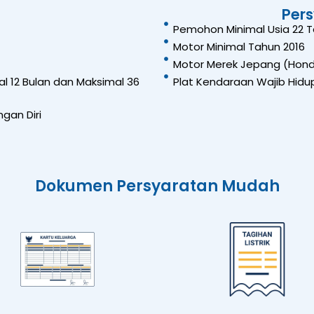
Per
Pemohon Minimal Usia 22 
Motor Minimal Tahun 2016
Motor Merek Jepang (Honda
l 12 Bulan dan Maksimal 36
Plat Kendaraan Wajib Hidup
gan Diri
Dokumen Persyaratan Mudah