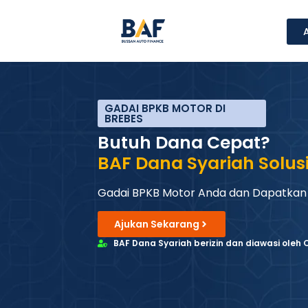
GADAI BPKB MOTOR DI
BREBES
Butuh Dana Cepat?
BAF Dana Syariah Solus
Gadai BPKB Motor Anda dan Dapatkan
Ajukan Sekarang
BAF Dana Syariah berizin dan diawasi oleh