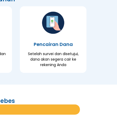
Pencairan Dana
dan
Setelah survei dan disetujui,
dana akan segera cair ke
rekening Anda
rebes