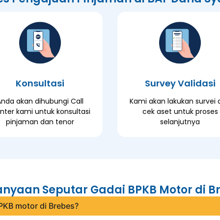
Konsultasi
Survey Validasi
Anda akan dihubungi Call
Kami akan lakukan survei 
nter kami untuk konsultasi
cek aset untuk proses
pinjaman dan tenor
selanjutnya
anyaan Seputar Gadai BPKB Motor di B
PKB motor di Brebes?