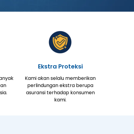
Ekstra Proteksi
banyak
Kami akan selalu memberikan
kan
perlindungan ekstra berupa
sia.
asuransi terhadap konsumen
kami.