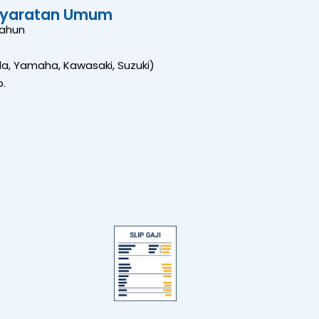
syaratan Umum
Tahun
, Yamaha, Kawasaki, Suzuki)
.