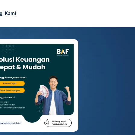
gi Kami