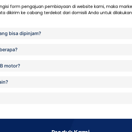
ngisi form pengajuan pembiayaan di website kami, maka mark
 dikirim ke cabang terdekat dari domisili Anda untuk dilakukan ve
ang bisa dipinjam?
 berapa?
KB motor?
ain?