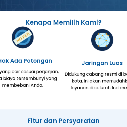
Kenapa Memilih Kami?
dak Ada Potongan
Jaringan Luas
ang cair sesuai perjanjian,
Didukung cabang resmi di 
a biaya tersembunyi yang
kota, ini akan memudah
membebani Anda.
layanan di seluruh Indone
Fitur dan Persyaratan