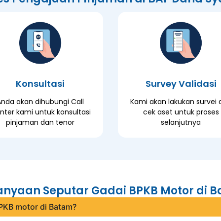
Konsultasi
Survey Validasi
Anda akan dihubungi Call
Kami akan lakukan survei 
nter kami untuk konsultasi
cek aset untuk proses
pinjaman dan tenor
selanjutnya
anyaan Seputar Gadai BPKB Motor di 
PKB motor di Batam?