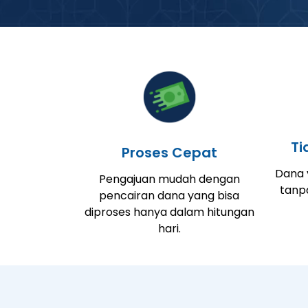
Ti
Proses Cepat
Dana y
Pengajuan mudah dengan
tanp
pencairan dana yang bisa
diproses hanya dalam hitungan
hari.