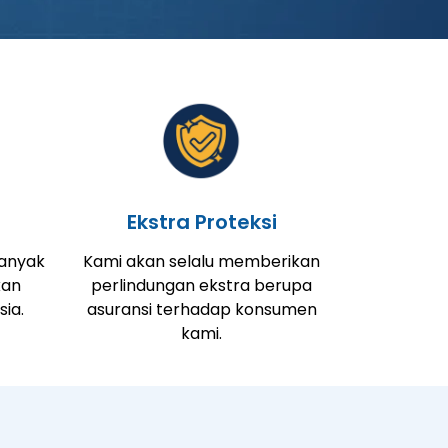
Ekstra Proteksi
banyak
Kami akan selalu memberikan
kan
perlindungan ekstra berupa
sia.
asuransi terhadap konsumen
kami.