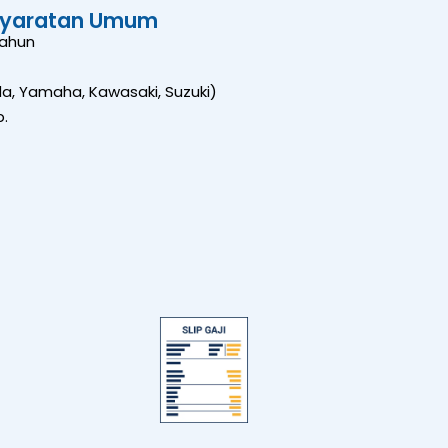
syaratan Umum
Tahun
, Yamaha, Kawasaki, Suzuki)
.