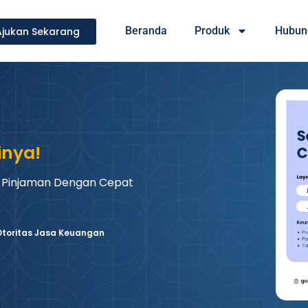
Beranda
Produk
Hubun
Ajukan Sekarang
inya!
 Pinjaman Dengan Cepat
 Otoritas Jasa Keuangan