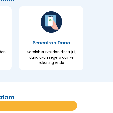
Pencairan Dana
dan
Setelah survei dan disetujui,
dana akan segera cair ke
rekening Anda
Batam