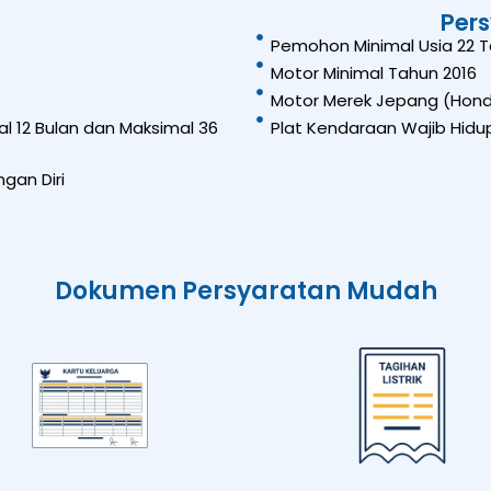
Per
Pemohon Minimal Usia 22 
Motor Minimal Tahun 2016
Motor Merek Jepang (Honda
l 12 Bulan dan Maksimal 36
Plat Kendaraan Wajib Hidup
gan Diri
Dokumen Persyaratan Mudah