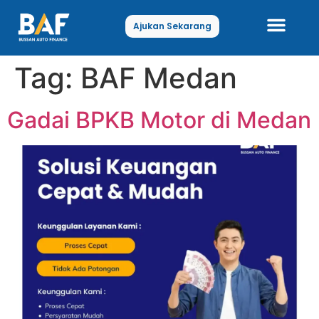
Ajukan Sekarang
Tag:
BAF Medan
Hubungi Kami
Gadai BPKB Motor di Medan